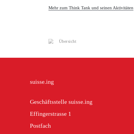
Mehr zum Think Tank und seinen Aktivitäten
Übersicht
suisse.ing
Geschäftsstelle suisse.ing
Effingerstrasse 1
Postfach