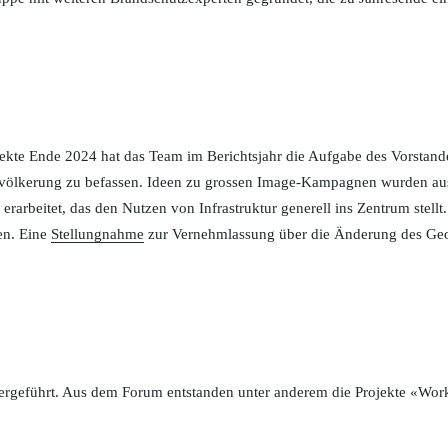
kte Ende 2024 hat das Team im Berichtsjahr die Aufgabe des Vorstandes
 Bevölkerung zu befassen. Ideen zu grossen Image-Kampagnen wurden au
arbeitet, das den Nutzen von Infrastruktur generell ins Zentrum stellt. 
n. Eine
Stellungnahme
zur Vernehmlassung über die Änderung des Geoi
ergeführt. Aus dem Forum entstanden unter anderem die Projekte «Wor