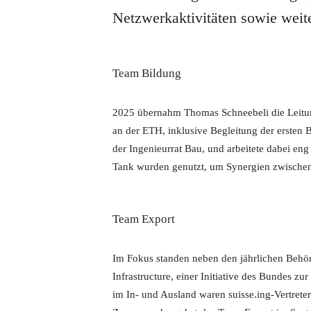
Netzwerkaktivitäten sowie weite
Team Bildung
2025 übernahm Thomas Schneebeli die Leitung
an der ETH, inklusive Begleitung der ersten
der Ingenieurrat Bau, und arbeitete dabei 
Tank wurden genutzt, um Synergien zwischen
Team Export
Im Fokus standen neben den jährlichen Behö
Infrastructure, einer Initiative des Bundes 
im In- und Ausland waren suisse.ing-Vertrete