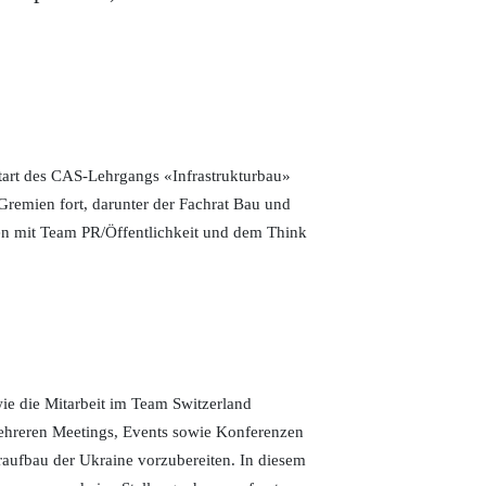
tart des CAS-Lehrgangs «Infrastrukturbau»
Gremien fort, darunter der Fachrat Bau und
en mit Team PR/Öffentlichkeit und dem Think
e die Mitarbeit im Team Switzerland
 mehreren Meetings, Events sowie Konferenzen
raufbau der Ukraine vorzubereiten. In diesem