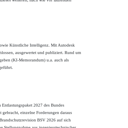
owie Künstliche Intelligenz. Mit Autodesk
lossen, ausgewertet und publiziert. Rund um
gegeben (KI-Memorandum) u.a. auch als
eführt.
m Entlastungspaket 2027 des Bundes
at gebracht, einzelne Forderungen daraus
 Brandschutzrevision BSV 2026 auf sich
ne Stellungnahme aus ingenieurtechnischer