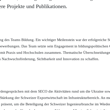
re Projekte und Publikationen.
 des Teams Bildung. Ein wichtiger Meilenstein war der erfolgreiche S
 Bewerbungen. Das Team setzte sein Engagement in bildungspolitischen 
eng mit Praxis und Hochschulen zusammen. Thematische Überschneidung
 Nachwuchsförderung, Sichtbarkeit und Innovation zu schaffen.
rdengesprächen mit dem SECO die Aktivitäten rund um die Ukraine sowi
zur Stärkung der Schweizer Exportwirtschaft im Infrastrukturbereich. An
r präsent, um die Beteiligung der Schweizer Ingenieurbranche im Wiede