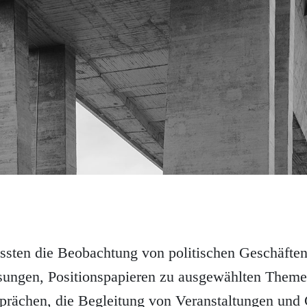
ssten die Beobachtung von politischen Geschäften
ungen, Positionspapieren zu ausgewählten Themen
rächen, die Begleitung von Veranstaltungen und