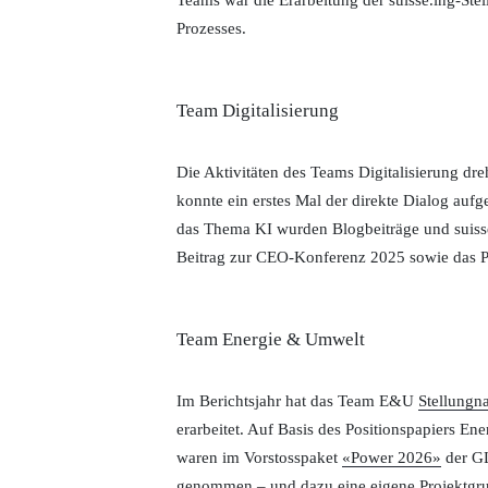
Prozesses.
Team Digitalisierung
Die Aktivitäten des Teams Digitalisierung d
konnte ein erstes Mal der direkte Dialog a
das Thema KI wurden Blogbeiträge und suisse
Beitrag zur CEO-Konferenz 2025 sowie das Pro
Team Energie & Umwelt
Im Berichtsjahr hat das Team E&U
Stellung
erarbeitet. Auf Basis des Positionspapiers E
waren im Vorstosspaket
«Power 2026»
der GL
genommen – und dazu eine eigene Projektgrup