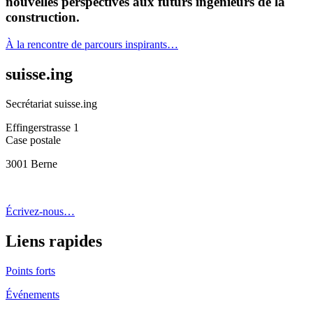
nouvelles perspectives aux futurs ingénieurs de la
construction.
À la rencontre de parcours inspirants…
suisse.ing
Secrétariat suisse.ing
Effingerstrasse 1
Case postale
3001 Berne
Écrivez-nous…
Liens rapides
Points forts
Événements