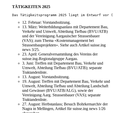
TÄTIGKEITEN 2025
Das Tätigkeitsprogramm 2025 liegt im Entwurf vor (
12. Februar: Vorstandssitzung.
13. März: Weiterbildungsanlass mit Departement Bau,
Verkehr und Umwelt, Abteilung Tiefbau (BVU/ATB)
und der Vereinigung Aargauischer Strassenbauer
(VAS); zum Thema «Kostenmanagement bei
Strassenbauprojekten». Siehe auch Artikel suisse.ing
news 3/25.
23. April: Generalversammlung des Vereins der
suisse.ing-Regionalgruppe Aargau.
3. Juni: Treffen mit Departement Bau, Verkehr und
Umwelt, Abteilung Tiefbau (BVU/ATB); separate
Traktandenliste.
13. August: Vorstandssitzung.
19. August: Treffen mit Departement Bau, Verkehr und
Umwelt, Abteilung Tiefbau und Abteilung Landschaft
und Gewässer (BVU/ATB/ALG), sowie der
Vereinigung Aarg. Strassenbauer (VAS); separate
Traktandenliste.
27. August: Herbstanlass; Besuch Bohrkernarchiv der
Nagra in Mellingen, Artikel für suisse.ing news 1/26