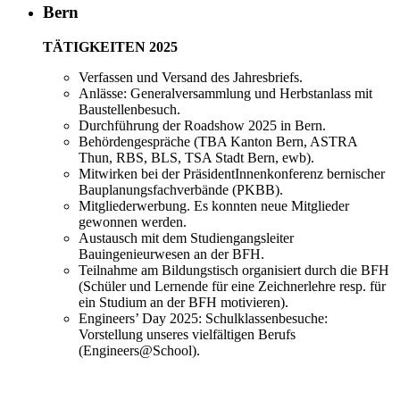
Bern
TÄTIGKEITEN 2025
Verfassen und Versand des Jahresbriefs.
Anlässe: Generalversammlung und Herbstanlass mit
Baustellenbesuch.
Durchführung der Roadshow 2025 in Bern.
Behördengespräche (TBA Kanton Bern, ASTRA
Thun, RBS, BLS, TSA Stadt Bern, ewb).
Mitwirken bei der PräsidentInnenkonferenz bernischer
Bauplanungsfachverbände (PKBB).
Mitgliederwerbung. Es konnten neue Mitglieder
gewonnen werden.
Austausch mit dem Studiengangsleiter
Bauingenieurwesen an der BFH.
Teilnahme am Bildungstisch organisiert durch die BFH
(Schüler und Lernende für eine Zeichnerlehre resp. für
ein Studium an der BFH motivieren).
Engineers’ Day 2025: Schulklassenbesuche:
Vorstellung unseres vielfältigen Berufs
(Engineers@School).