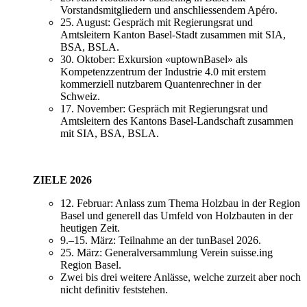
Vorstandsmitgliedern und anschliessendem Apéro.
25. August: Gespräch mit Regierungsrat und
Amtsleitern Kanton Basel-Stadt zusammen mit SIA,
BSA, BSLA.
30. Oktober: Exkursion «uptownBasel» als
Kompetenzzentrum der Industrie 4.0 mit erstem
kommerziell nutzbarem Quantenrechner in der
Schweiz.
17. November: Gespräch mit Regierungsrat und
Amtsleitern des Kantons Basel-Landschaft zusammen
mit SIA, BSA, BSLA.
ZIELE 2026
12. Februar: Anlass zum Thema Holzbau in der Region
Basel und generell das Umfeld von Holzbauten in der
heutigen Zeit.
9.–15. März: Teilnahme an der tunBasel 2026.
25. März: Generalversammlung Verein suisse.ing
Region Basel.
Zwei bis drei weitere Anlässe, welche zurzeit aber noch
nicht definitiv feststehen.