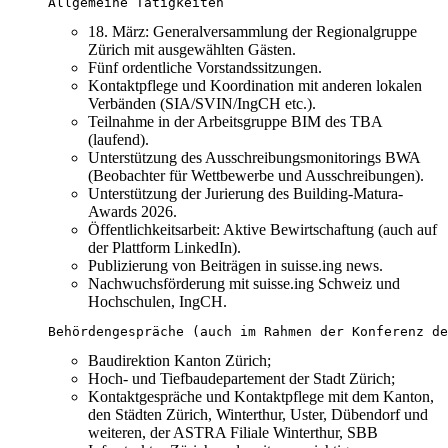
Allgemeine Tätigkeiten
18. März: Generalversammlung der Regionalgruppe
Zürich mit ausgewählten Gästen.
Fünf ordentliche Vorstandssitzungen.
Kontaktpflege und Koordination mit anderen lokalen
Verbänden (SIA/SVIN/IngCH etc.).
Teilnahme in der Arbeitsgruppe BIM des TBA
(laufend).
Unterstützung des Ausschreibungsmonitorings BWA
(Beobachter für Wettbewerbe und Ausschreibungen).
Unterstützung der Jurierung des Building-Matura-
Awards 2026.
Öffentlichkeitsarbeit: Aktive Bewirtschaftung (auch auf
der Plattform LinkedIn).
Publizierung von Beiträgen in suisse.ing news.
Nachwuchsförderung mit suisse.ing Schweiz und
Hochschulen, IngCH.
Behördengespräche (auch im Rahmen der Konferenz de
Baudirektion Kanton Zürich;
Hoch- und Tiefbaudepartement der Stadt Zürich;
Kontaktgespräche und Kontaktpflege mit dem Kanton,
den Städten Zürich, Winterthur, Uster, Dübendorf und
weiteren, der ASTRA Filiale Winterthur, SBB