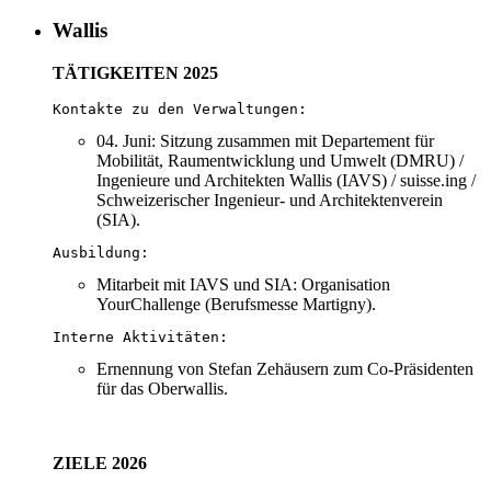
Wallis
TÄTIGKEITEN 2025
04. Juni: Sitzung zusammen mit Departement für
Mobilität, Raumentwicklung und Umwelt (DMRU) /
Ingenieure und Architekten Wallis (IAVS) / suisse.ing /
Schweizerischer Ingenieur- und Architektenverein
(SIA).
Mitarbeit mit IAVS und SIA: Organisation
YourChallenge (Berufsmesse Martigny).
Interne Aktivitäten:
Ernennung von Stefan Zehäusern zum Co-Präsidenten
für das Oberwallis.
ZIELE 2026