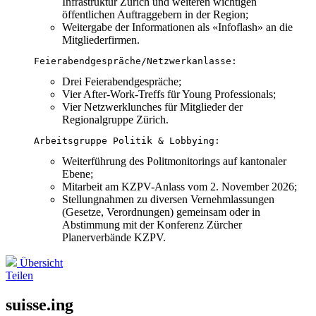
Infrastruktur Zürich und weiteren wichtigen
öffentlichen Auftraggebern in der Region;
Weitergabe der Informationen als «Infoflash» an die
Mitgliederfirmen.
Feierabendgespräche/Netzwerkanlasse:
Drei Feierabendgespräche;
Vier After-Work-Treffs für Young Professionals;
Vier Netzwerklunches für Mitglieder der
Regionalgruppe Zürich.
Arbeitsgruppe Politik & Lobbying:
Weiterführung des Politmonitorings auf kantonaler
Ebene;
Mitarbeit am KZPV-Anlass vom 2. November 2026;
Stellungnahmen zu diversen Vernehmlassungen
(Gesetze, Verordnungen) gemeinsam oder in
Abstimmung mit der Konferenz Zürcher
Planerverbände KZPV.
Übersicht
Teilen
suisse.ing