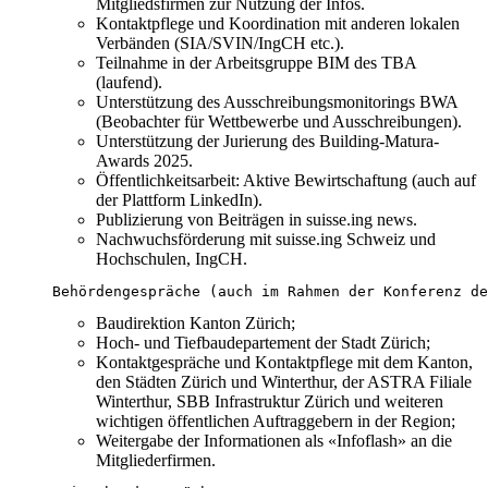
Mitgliedsfirmen zur Nutzung der Infos.
Kontaktpflege und Koordination mit anderen lokalen
Verbänden (SIA/SVIN/IngCH etc.).
Teilnahme in der Arbeitsgruppe BIM des TBA
(laufend).
Unterstützung des Ausschreibungsmonitorings BWA
(Beobachter für Wettbewerbe und Ausschreibungen).
Unterstützung der Jurierung des Building-Matura-
Awards 2025.
Öffentlichkeitsarbeit: Aktive Bewirtschaftung (auch auf
der Plattform LinkedIn).
Publizierung von Beiträgen in suisse.ing news.
Nachwuchsförderung mit suisse.ing Schweiz und
Hochschulen, IngCH.
Behördengespräche (auch im Rahmen der Konferenz de
Baudirektion Kanton Zürich;
Hoch- und Tiefbaudepartement der Stadt Zürich;
Kontaktgespräche und Kontaktpflege mit dem Kanton,
den Städten Zürich und Winterthur, der ASTRA Filiale
Winterthur, SBB Infrastruktur Zürich und weiteren
wichtigen öffentlichen Auftraggebern in der Region;
Weitergabe der Informationen als «Infoflash» an die
Mitgliederfirmen.