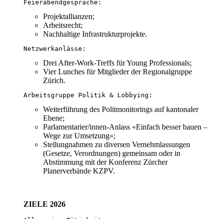
Feierabendgespräche:
Projektallianzen;
Arbeitsrecht;
Nachhaltige Infrastrukturprojekte.
Netzwerkanlässe:
Drei After-Work-Treffs für Young Professionals;
Vier Lunches für Mitglieder der Regionalgruppe
Zürich.
Arbeitsgruppe Politik & Lobbying:
Weiterführung des Politmonitorings auf kantonaler
Ebene;
Parlamentarier/innen-Anlass «Einfach besser bauen –
Wege zur Umsetzung»;
Stellungnahmen zu diversen Vernehmlassungen
(Gesetze, Verordnungen) gemeinsam oder in
Abstimmung mit der Konferenz Zürcher
Planerverbände KZPV.
ZIELE 2026