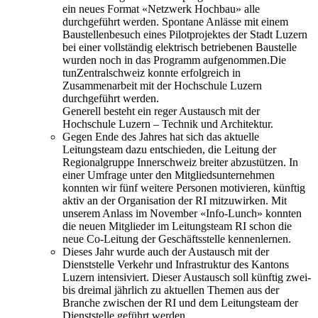
ein neues Format «Netzwerk Hochbau» alle
durchgeführt werden. Spontane Anlässe mit einem
Baustellenbesuch eines Pilotprojektes der Stadt Luzern
bei einer vollständig elektrisch betriebenen Baustelle
wurden noch in das Programm aufgenommen.Die
tunZentralschweiz konnte erfolgreich in
Zusammenarbeit mit der Hochschule Luzern
durchgeführt werden.
Generell besteht ein reger Austausch mit der
Hochschule Luzern – Technik und Architektur.
Gegen Ende des Jahres hat sich das aktuelle
Leitungsteam dazu entschieden, die Leitung der
Regionalgruppe Innerschweiz breiter abzustützen. In
einer Umfrage unter den Mitgliedsunternehmen
konnten wir fünf weitere Personen motivieren, künftig
aktiv an der Organisation der RI mitzuwirken. Mit
unserem Anlass im November «Info-Lunch» konnten
die neuen Mitglieder im Leitungsteam RI schon die
neue Co-Leitung der Geschäftsstelle kennenlernen.
Dieses Jahr wurde auch der Austausch mit der
Dienststelle Verkehr und Infrastruktur des Kantons
Luzern intensiviert. Dieser Austausch soll künftig zwei-
bis dreimal jährlich zu aktuellen Themen aus der
Branche zwischen der RI und dem Leitungsteam der
Dienststelle geführt werden.