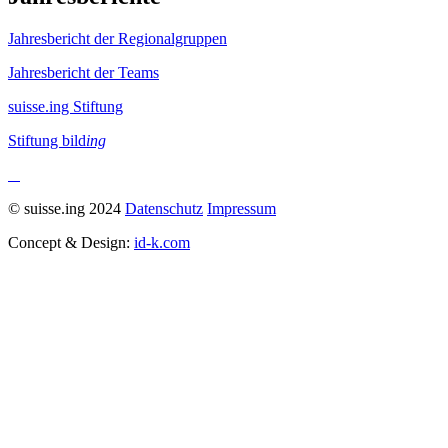
Jahresbericht der Regionalgruppen
Jahresbericht der Teams
suisse.ing Stiftung
Stiftung bild
ing
© suisse.ing 2024
Datenschutz
Impressum
Concept & Design:
id-k.com